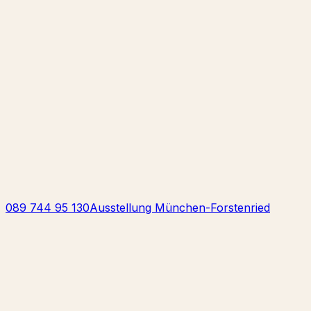
089 744 95 130
Ausstellung München-Forstenried