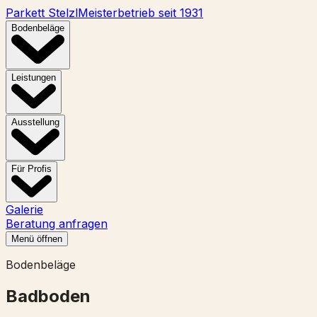
Parkett Stelzl
Meisterbetrieb seit 1931
Bodenbeläge
Leistungen
Ausstellung
Für Profis
Galerie
Beratung anfragen
Menü öffnen
Bodenbeläge
Badboden