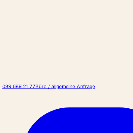
089 689 21 77
Büro / allgemeine Anfrage